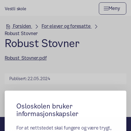
Meny
Vestli skole
Hovedseksjon
Forsiden
For elever og foresatte
Robust Stovner
Robust Stovner
Robust_Stovner.pdf
Publisert:
22.05.2024
Osloskolen bruker
informasjonskapsler
Vestli skole
For at nettstedet skal fungere og være trygt,