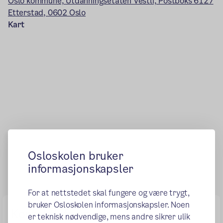
Oslo kommune, Utdanningsetaten Vestli, Postboks 6127
Etterstad, 0602 Oslo
Kart
Osloskolen bruker
informasjonskapsler
For at nettstedet skal fungere og være trygt,
bruker Osloskolen informasjonskapsler. Noen
Kontaktinformasjon
er teknisk nødvendige, mens andre sikrer ulik