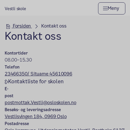
Meny
Vestli skole
Hovedseksjon
Forsiden
Kontakt oss
Kontakt oss
Kontortider
08.00–15.30
Telefon
23466350/ Situame 45610096
Kontaktliste for skolen
E-
post
postmottak.Vestli@osloskolen.no
Besøks- og leveringsadresse
Vestlisvingen 184, 0969 Oslo
Postadresse