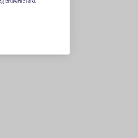
 og brukeradferd.