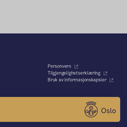
Personvern
Tilgjengelighetserklæring
Bruk av informasjonskapsler