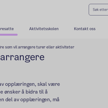
oresatte
Aktivitetsskolen
Kontakt oss
dre som vil arrangere turer eller aktiviteter
l arrangere
 av opplæringen, skal være
e ønsker å bidra til å
 en del av opplæringen, må