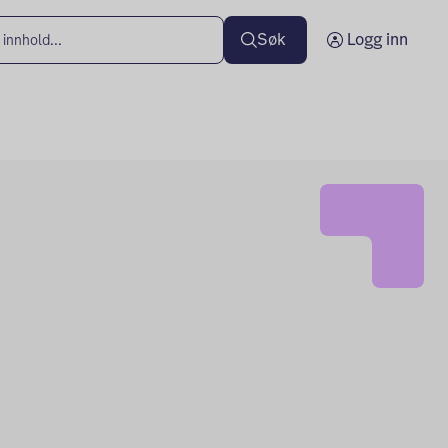
Søk
Logg inn