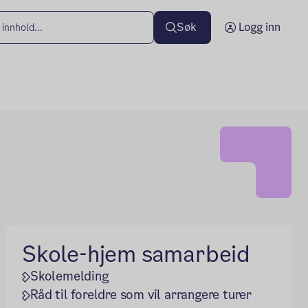
Søk
Logg inn
Skole-hjem samarbeid
Skolemelding
Råd til foreldre som vil arrangere turer