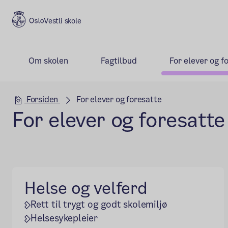
Vestli skole
Om skolen
Fagtilbud
For elever og f
Hovedseksjon
Forsiden
For elever og foresatte
For elever og foresatte
Helse og velferd
Rett til trygt og godt skolemiljø
Helsesykepleier