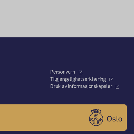
Personvern
Tilgjengelighetserklæring
Bruk av informasjonskapsler