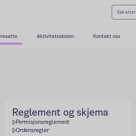
oresatte
Aktivitetsskolen
Kontakt oss
Reglement og skjema
Permisjonsreglement
Ordensregler