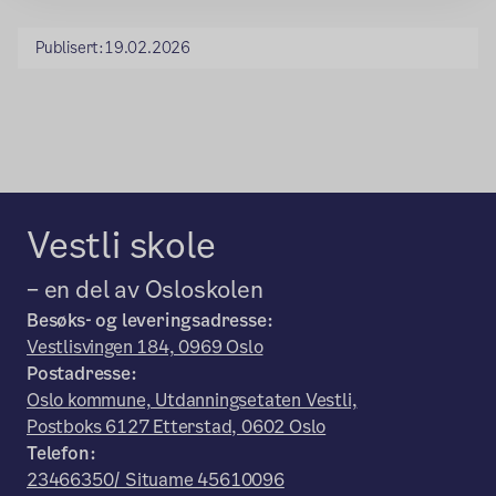
Publisert:
19.02.2026
Vestli skole
– en del av Osloskolen
Besøks- og leveringsadresse:
Vestlisvingen 184, 0969 Oslo
Postadresse:
Oslo kommune, Utdanningsetaten Vestli,
Postboks 6127 Etterstad, 0602 Oslo
Telefon:
23466350/ Situame 45610096