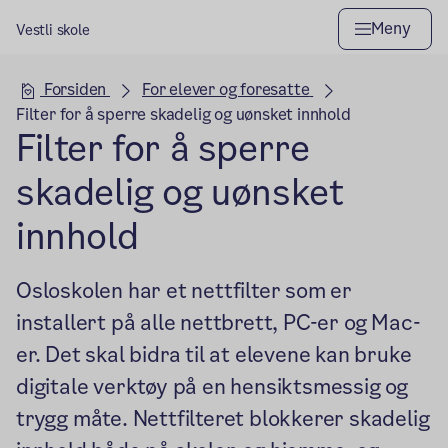
Meny
Vestli skole
Hovedseksjon
Forsiden
For elever og foresatte
Filter for å sperre skadelig og uønsket innhold
Filter for å sperre
skadelig og uønsket
innhold
Osloskolen har et nettfilter som er
installert på alle nettbrett, PC-er og Mac-
er. Det skal bidra til at elevene kan bruke
digitale verktøy på en hensiktsmessig og
trygg måte. Nettfilteret blokkerer skadelig