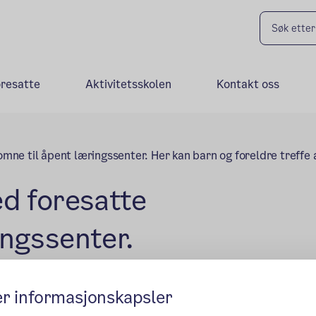
oresatte
Aktivitetsskolen
Kontakt oss
lkomne til åpent læringssenter. Her kan barn og foreldre treff
ed foresatte
ingssenter.
er informasjonskapsler