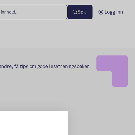
Søk
Logg inn
e andre, få tips om gode lesetreningsbøker